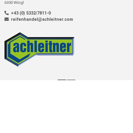
6300 Wörgl
+43 (0) 5332/7811-0
reifenhandel@achleitner.com
KONTAKT
AGBS
IMPRESSUM
DATENSCHUTZ