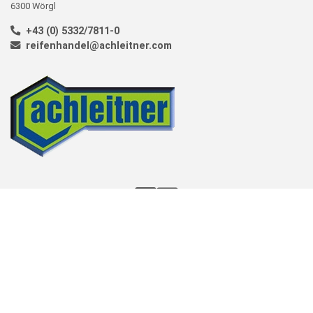
6300 Wörgl
+43 (0) 5332/7811-0
reifenhandel@achleitner.com
KONTAKT
AGBS
IMPRESSUM
DATENSCHUTZ